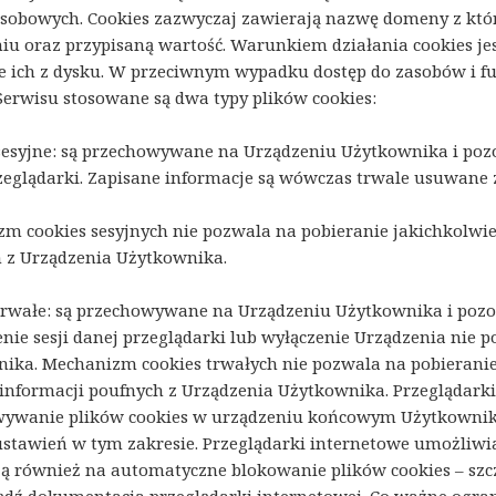
sobowych. Cookies zazwyczaj zawierają nazwę domeny z któr
iu oraz przypisaną wartość. Warunkiem działania cookies jest
 ich z dysku. W przeciwnym wypadku dostęp do zasobów i fu
erwisu stosowane są dwa typy plików cookies:
sesyjne: są przechowywane na Urządzeniu Użytkownika i poz
zeglądarki. Zapisane informacje są wówczas trwale usuwane 
m cookies sesyjnych nie pozwala na pobieranie jakichkolwi
 z Urządzenia Użytkownika.
trwałe: są przechowywane na Urządzeniu Użytkownika i poz
nie sesji danej przeglądarki lub wyłączenie Urządzenia nie 
ika. Mechanizm cookies trwałych nie pozwala na pobierani
informacji poufnych z Urządzenia Użytkownika. Przeglądark
ywanie plików cookies w urządzeniu końcowym Użytkownik
stawień w tym zakresie. Przeglądarki internetowe umożliwia
ą również na automatyczne blokowanie plików cookies – szc