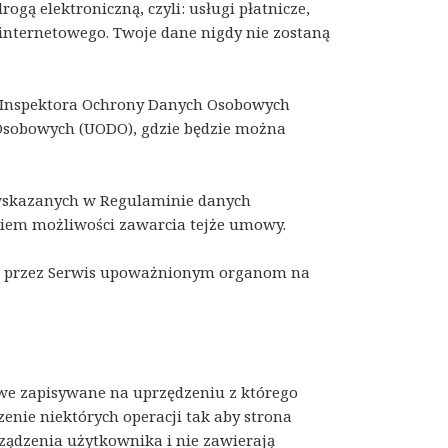
ą elektroniczną, czyli: usługi płatnicze,
u internetowego. Twoje dane nigdy nie zostaną
o Inspektora Ochrony Danych Osobowych
Osobowych (UODO), gdzie będzie można
 wskazanych w Regulaminie danych
iem możliwości zawarcia tejże umowy.
ch przez Serwis upoważnionym organom na
towe zapisywane na uprzędzeniu z którego
zenie niektórych operacji tak aby strona
rządzenia użytkownika i nie zawierają