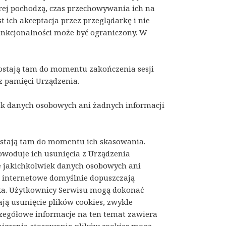
ej pochodzą, czas przechowywania ich na
 ich akceptacja przez przeglądarkę i nie
nkcjonalności może być ograniczony. W
ostają tam do momentu zakończenia sesji
z pamięci Urządzenia.
ek danych osobowych ani żadnych informacji
ostają tam do momentu ich skasowania.
powoduje ich usunięcia z Urządzenia
e jakichkolwiek danych osobowych ani
i internetowe domyślnie dopuszczają
a. Użytkownicy Serwisu mogą dokonać
ją usunięcie plików cookies, zwykle
zegółowe informacje na ten temat zawiera