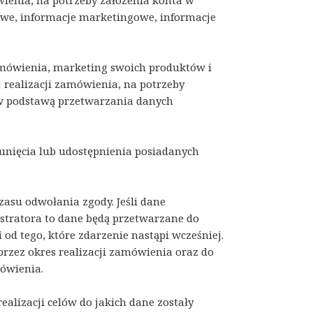
wienia, na potrzeby założenia konta w
owe, informacje marketingowe, informacje
amówienia, marketing swoich produktów i
 realizacji zamówienia, na potrzeby
ów podstawą przetwarzania danych
sunięcia lub udostępnienia posiadanych
asu odwołania zgody. Jeśli dane
stratora to dane będą przetwarzane do
od tego, które zdarzenie nastąpi wcześniej.
rzez okres realizacji zamówienia oraz do
ówienia.
alizacji celów do jakich dane zostały