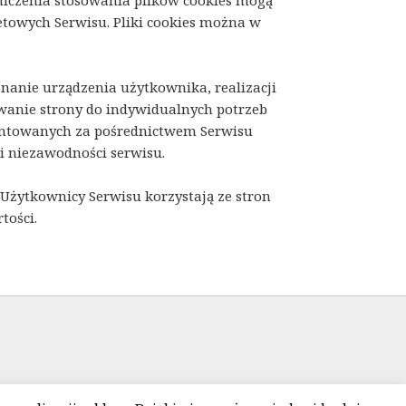
niczenia stosowania plików cookies mogą
etowych Serwisu. Pliki cookies można w
nanie urządzenia użytkownika, realizacji
owanie strony do indywidualnych potrzeb
zentowanych za pośrednictwem Serwisu
i niezawodności serwisu.
Użytkownicy Serwisu korzystają ze stron
tości.
ntakt