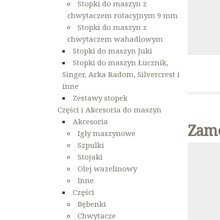
Stopki do maszyn z
chwytaczem rotacyjnym 9 mm
Stopki do maszyn z
chwytaczem wahadlowym
Stopki do maszyn Juki
Stopki do maszyn Łucznik,
Singer, Arka Radom, Silvercrest i
inne
Zestawy stopek
Części i Akcesoria do maszyn
Akcesoria
Zame
Igły maszynowe
Szpulki
Stojaki
Olej wazelinowy
Inne
Części
Bębenki
Chwytacze