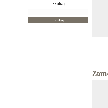
Szukaj
Szukaj:
Zame