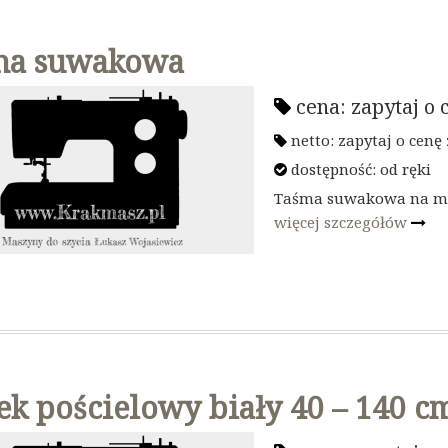
ma suwakowa
cena:
zapytaj o 
netto:
zapytaj o cenę
dostępność:
od ręki
Taśma suwakowa na m
więcej szczegółów
k pościelowy biały 40 – 140 c