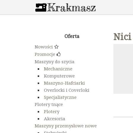
Nici
Oferta
Nowości
Promocje
Maszyny do szycia
Mechaniczne
Komputerowe
Maszyno-Hafciarki
Overlocki i Coverloki
Specjalistyczne
Plotery tnące
Plotery
Akcesoria
Maszyny przemysłowe nowe
Stebnówki