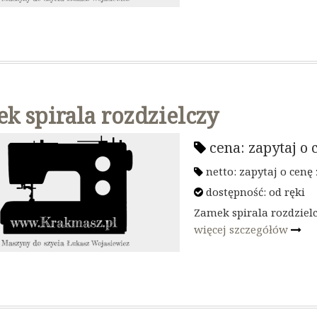
k spirala rozdzielczy
cena:
zapytaj o 
netto:
zapytaj o cenę
dostępność:
od ręki
Zamek spirala rozdziel
więcej szczegółów