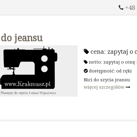
+48
 do jeansu
cena:
zapytaj o 
netto:
zapytaj o cenę
dostępność:
od ręki
Nici do szycia jeansu
więcej szczegółów