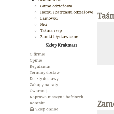
Guma odzieżowa
Haftki i Zatrzaski odzieżowe
Taś
Lamówki
Nici
Taśma rzep
Zamki błyskawiczne
Sklep Krakmasz
O firmie
Opinie
Regulamin
Terminy dostaw
Koszty dostawy
Zakupy na raty
Gwarancje
Naprawa maszyn i hafciarek
Zame
Kontakt
Sklep online