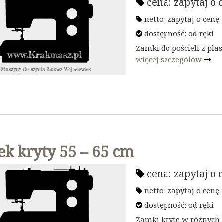
cena:
zapytaj o 
netto:
zapytaj o cenę
dostępność:
od ręki
Zamki do pościeli z pla
więcej szczegółów
k kryty 55 – 65 cm
cena:
zapytaj o 
netto:
zapytaj o cenę
dostępność:
od ręki
Zamki kryte w różnych 