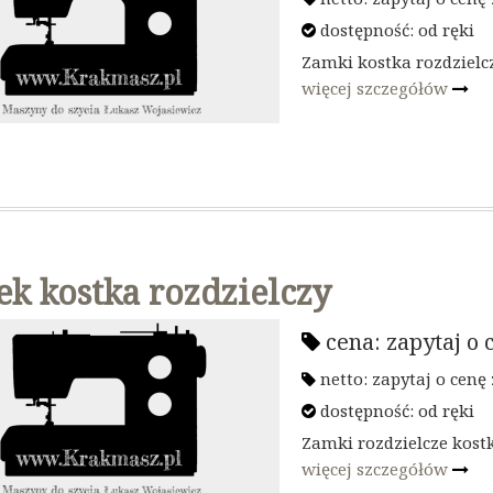
dostępność:
od ręki
Zamki kostka rozdziel
więcej szczegółów
k kostka rozdzielczy
cena:
zapytaj o 
netto:
zapytaj o cenę
dostępność:
od ręki
Zamki rozdzielcze kostk
więcej szczegółów