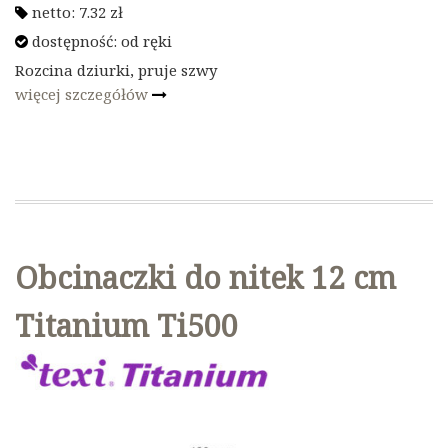
netto:
7.32
zł
dostępność:
od ręki
Rozcina dziurki, pruje szwy
więcej szczegółów
Obcinaczki do nitek 12 cm
Titanium Ti500