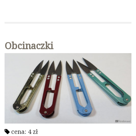
Obcinaczki
cena:
4
zł