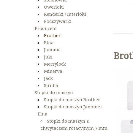
Owerloki
Renderki / Interloki
Podszywarki
Producent
Brother
Elna
Janome
Brot
Juki
Merrylock
Minerva
Jack
Siruba
Stopki do maszyn
Stopki do maszyn Brother
Stopki do maszyn Janome i
Elna
Stopki do maszyn z
chwytaczem rotacyjnym 7 mm