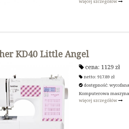
więcej szczegółów
her KD40 Little Angel
cena:
1129
zł
netto:
917.89
zł
dostępność: wycofana 
Komputerowa maszyna do
więcej szczegółów