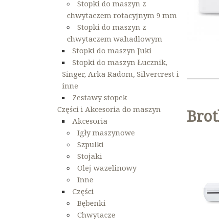
Stopki do maszyn z
chwytaczem rotacyjnym 9 mm
Stopki do maszyn z
chwytaczem wahadlowym
Stopki do maszyn Juki
Stopki do maszyn Łucznik,
Singer, Arka Radom, Silvercrest i
inne
Zestawy stopek
Części i Akcesoria do maszyn
Brot
Akcesoria
Igły maszynowe
Szpulki
Stojaki
Olej wazelinowy
Inne
Części
Bębenki
Chwytacze