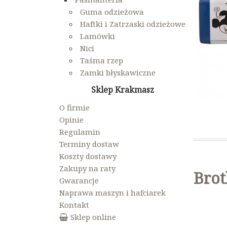
Guma odzieżowa
Haftki i Zatrzaski odzieżowe
Lamówki
Nici
Taśma rzep
Zamki błyskawiczne
Sklep Krakmasz
O firmie
Opinie
Regulamin
Terminy dostaw
Koszty dostawy
Zakupy na raty
Brot
Gwarancje
Naprawa maszyn i hafciarek
Kontakt
Sklep online