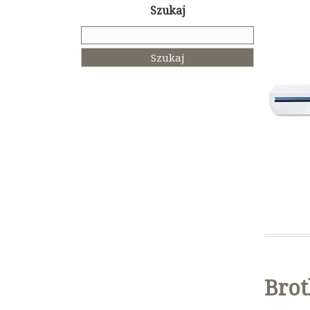
Szukaj
Szukaj:
Brot