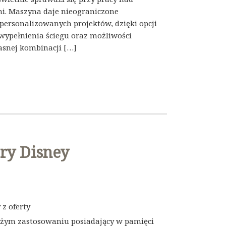
i. Maszyna daje nieograniczone
personalizowanych projektów, dzięki opcji
ypełnienia ściegu oraz możliwości
łasnej kombinacji […]
ry Disney
z oferty
użym zastosowaniu posiadający w pamięci