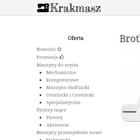
Bro
Oferta
Nowości
Promocje
Maszyny do szycia
Mechaniczne
Komputerowe
Maszyno-Hafciarki
Overlocki i Coverloki
Specjalistyczne
Plotery tnące
Plotery
Akcesoria
Maszyny przemysłowe nowe
Stebnówki