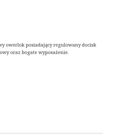
wy owerlok posiadający regulowany docisk
icowy oraz bogate wyposażenie.