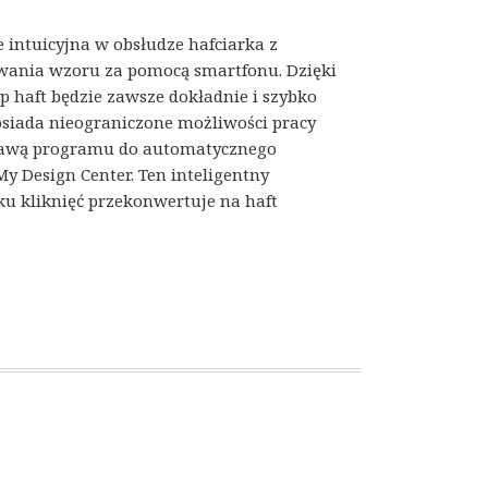
 intuicyjna w obsłudze hafciarka z
wania wzoru za pomocą smartfonu. Dzięki
p haft będzie zawsze dokładnie i szybko
iada nieograniczone możliwości pracy
rawą programu do automatycznego
y Design Center. Ten inteligentny
u kliknięć przekonwertuje na haft