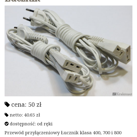
cena:
50
zł
netto:
40.65
zł
dostępność:
od ręki
Przewód przyłączeniowy Łucznik klasa 400, 700 i 800