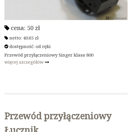
cena:
50
zł
netto:
40.65
zł
dostępność:
od ręki
Przewód przyłączeniowy Singer klasa 800
więcej szczegółów
Przewód przyłączeniowy
Łucznik