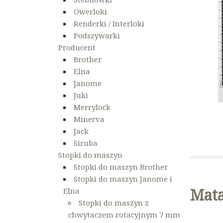
Owerloki
Renderki / Interloki
Podszywarki
Producent
Brother
Elna
Janome
Juki
Merrylock
Minerva
Jack
Siruba
Stopki do maszyn
Stopki do maszyn Brother
Stopki do maszyn Janome i
Mat
Elna
Stopki do maszyn z
chwytaczem rotacyjnym 7 mm