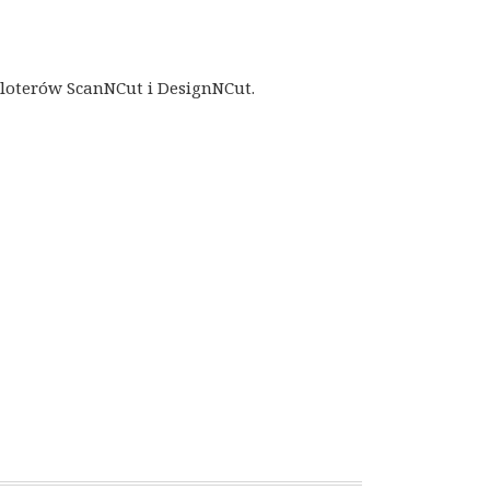
loterów ScanNCut i DesignNCut.