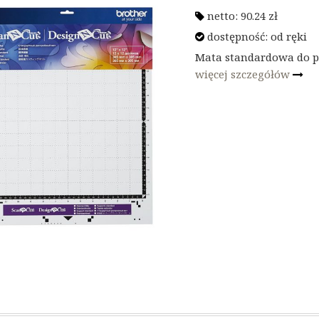
netto:
90.24
zł
dostępność:
od ręki
Mata standardowa do p
więcej szczegółów