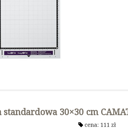
a standardowa 30×30 cm CAMA
cena:
111
zł