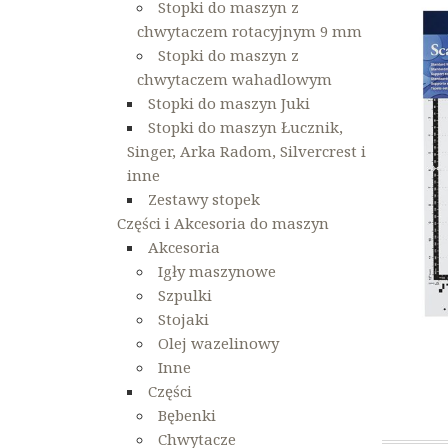
Stopki do maszyn z
chwytaczem rotacyjnym 9 mm
Stopki do maszyn z
chwytaczem wahadlowym
Stopki do maszyn Juki
Stopki do maszyn Łucznik,
Singer, Arka Radom, Silvercrest i
inne
Zestawy stopek
Części i Akcesoria do maszyn
Akcesoria
Igły maszynowe
Szpulki
Stojaki
Olej wazelinowy
Inne
Części
Bębenki
Chwytacze