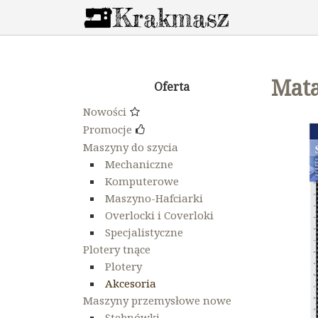
Mat
Oferta
Nowości
Promocje
Maszyny do szycia
Mechaniczne
Komputerowe
Maszyno-Hafciarki
Overlocki i Coverloki
Specjalistyczne
Plotery tnące
Plotery
Akcesoria
Maszyny przemysłowe nowe
Stebnówki