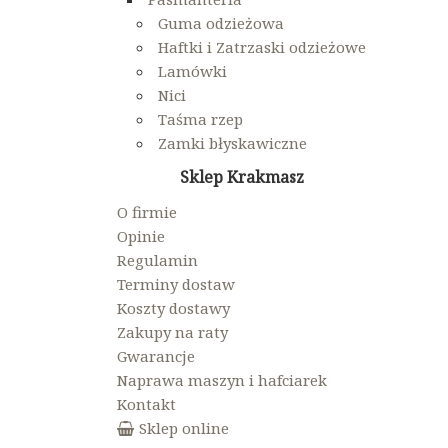
Guma odzieżowa
Haftki i Zatrzaski odzieżowe
Lamówki
Nici
Taśma rzep
Zamki błyskawiczne
Sklep Krakmasz
O firmie
Opinie
Regulamin
Terminy dostaw
Koszty dostawy
Zakupy na raty
Gwarancje
Naprawa maszyn i hafciarek
Kontakt
Sklep online