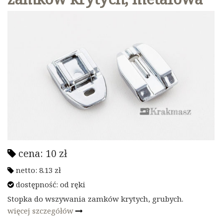
cena:
10
zł
netto:
8.13
zł
dostępność:
od ręki
Stopka do wszywania zamków krytych, grubych.
więcej szczegółów