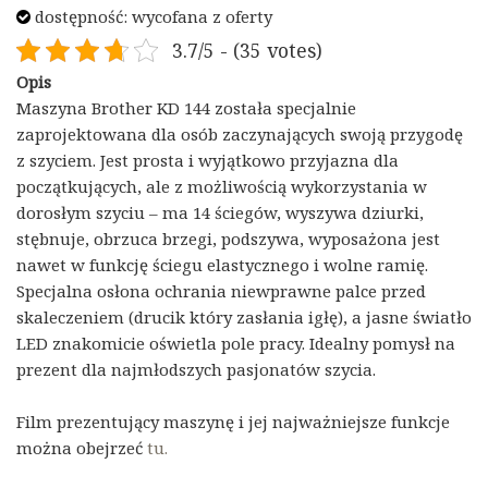
dostępność: wycofana z oferty
3.7/5 - (35 votes)
Opis
Maszyna Brother KD 144 została specjalnie
zaprojektowana dla osób zaczynających swoją przygodę
z szyciem. Jest prosta i wyjątkowo przyjazna dla
początkujących, ale z możliwością wykorzystania w
dorosłym szyciu – ma 14 ściegów, wyszywa dziurki,
stębnuje, obrzuca brzegi, podszywa, wyposażona jest
nawet w funkcję ściegu elastycznego i wolne ramię.
Specjalna osłona ochrania niewprawne palce przed
skaleczeniem (drucik który zasłania igłę), a jasne światło
LED znakomicie oświetla pole pracy. Idealny pomysł na
prezent dla najmłodszych pasjonatów szycia.
Film prezentujący maszynę i jej najważniejsze funkcje
można obejrzeć
tu.