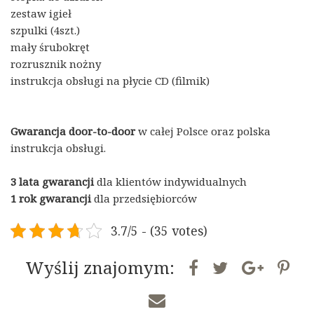
zestaw igieł
szpulki (4szt.)
mały śrubokręt
rozrusznik nożny
instrukcja obsługi na płycie CD (filmik)
Gwarancja door-to-door
w całej Polsce oraz polska
instrukcja obsługi.
3 lata gwarancji
dla klientów indywidualnych
1 rok gwarancji
dla przedsiębiorców
3.7/5 - (35 votes)
Wyślij znajomym: