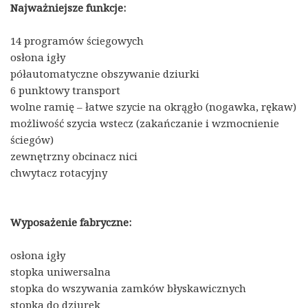
Najważniejsze funkcje:
14 programów ściegowych
osłona igły
półautomatyczne obszywanie dziurki
6 punktowy transport
wolne ramię – łatwe szycie na okrągło (nogawka, rękaw)
możliwość szycia wstecz (zakańczanie i wzmocnienie
ściegów)
zewnętrzny obcinacz nici
chwytacz rotacyjny
Wyposażenie fabryczne:
osłona igły
stopka uniwersalna
stopka do wszywania zamków błyskawicznych
stopka do dziurek