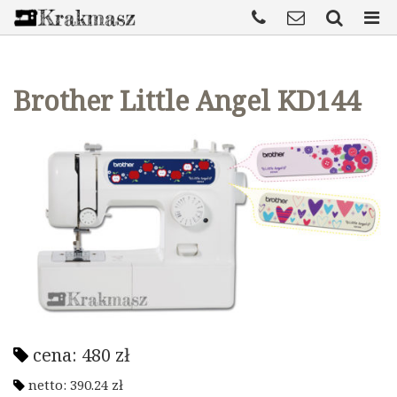
Brother Little Angel KD144
cena:
480
zł
netto:
390.24
zł