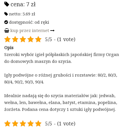
cena:
7
zł
netto:
5.69
zł
dostępność:
od ręki
kup przez internet
5/5 - (1 vote)
Opis
Szeroki wybór igieł półpłaskich japońskiej firmy Organ
do domowych maszyn do szycia.
Igły podwójne o różnej grubości i rozstawie: 80/2, 80/3,
80/4, 90/2, 90/3, 90/4.
Idealnie nadają się do szycia materiałów jak: jedwab,
wełna, len, bawełna, elana, batyst, etamina, popelina,
żorżeta. Podana cena dotyczy 1 sztuki igły podwójnej.
5/5 - (1 vote)