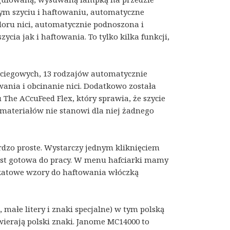
nym szyciu i haftowaniu, automatyczne
oru nici, automatycznie podnoszona i
ia jak i haftowania. To tylko kilka funkcji,
ciegowych, 13 rodzajów automatycznie
ania i obcinanie nici. Dodatkowo została
e ACcuFeed Flex, który sprawia, że szycie
 materiałów nie stanowi dla niej żadnego
ardzo proste. Wystarczy jednym kliknięciem
jest gotowa do pracy. W menu hafciarki mamy
katowe wzory do haftowania włóczką
ałe litery i znaki specjalne) w tym polską
ierają polski znaki. Janome MC14000 to