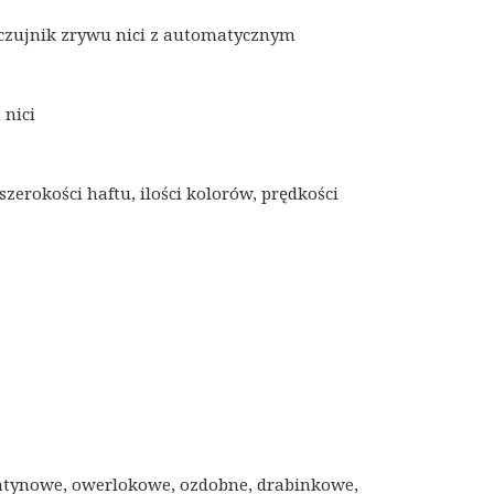
czujnik zrywu nici z automatycznym
 nici
szerokości haftu, ilości kolorów, prędkości
 satynowe, owerlokowe, ozdobne, drabinkowe,