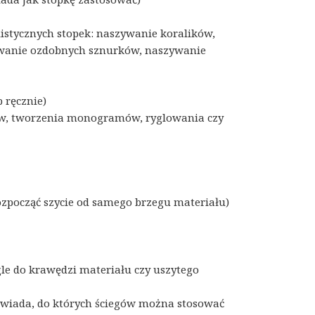
istycznych stopek: naszywanie koralików,
ywanie ozdobnych sznurków, naszywanie
 ręcznie)
ów, tworzenia monogramów, ryglowania czy
zpocząć szycie od samego brzegu materiału)
e do krawędzi materiału czy uszytego
owiada, do których ściegów można stosować