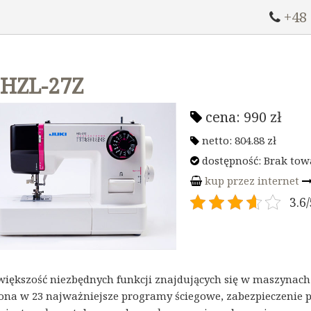
+48
 HZL-27Z
cena:
990
zł
netto:
804.88
zł
dostępność: Brak tow
kup przez internet
3.6/
większość niezbędnych funkcji znajdujących się w maszynach
na w 23 najważniejsze programy ściegowe, zabezpieczenie pr