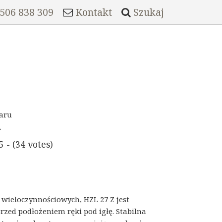
 506 838 309
Kontakt
Szukaj
aru
5 - (34 votes)
 wieloczynnościowych, HZL 27 Z jest
zed podłożeniem ręki pod igłę. Stabilna