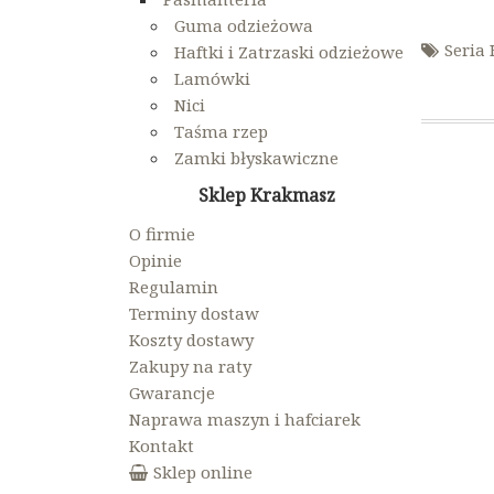
Guma odzieżowa
Seria
Haftki i Zatrzaski odzieżowe
Lamówki
Nici
Taśma rzep
Zamki błyskawiczne
Nawigac
Sklep Krakmasz
wpisu
O firmie
Opinie
Regulamin
Terminy dostaw
Koszty dostawy
Zakupy na raty
Gwarancje
Naprawa maszyn i hafciarek
Kontakt
Sklep online