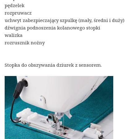
pędzelek
rozpruwacz
uchwyt zabezpieczający szpulkę (mały, średni i duży)
dźwignia podnoszenia kolanowego stopki
walizka
rozrusznik nożny
Stopka do obszywania dziurek z sensorem.