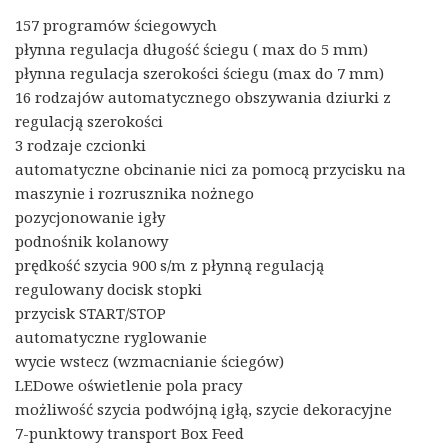
157 programów ściegowych
płynna regulacja długość ściegu ( max do 5 mm)
płynna regulacja szerokości ściegu (max do 7 mm)
16 rodzajów automatycznego obszywania dziurki z
regulacją szerokości
3 rodzaje czcionki
automatyczne obcinanie nici za pomocą przycisku na
maszynie i rozrusznika nożnego
pozycjonowanie igły
podnośnik kolanowy
prędkość szycia 900 s/m z płynną regulacją
regulowany docisk stopki
przycisk START/STOP
automatyczne ryglowanie
wycie wstecz (wzmacnianie ściegów)
LEDowe oświetlenie pola pracy
możliwość szycia podwójną igłą, szycie dekoracyjne
7-punktowy transport Box Feed