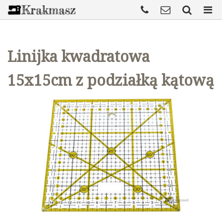
Linijka kwadratowa
15x15cm z podziałką kątową