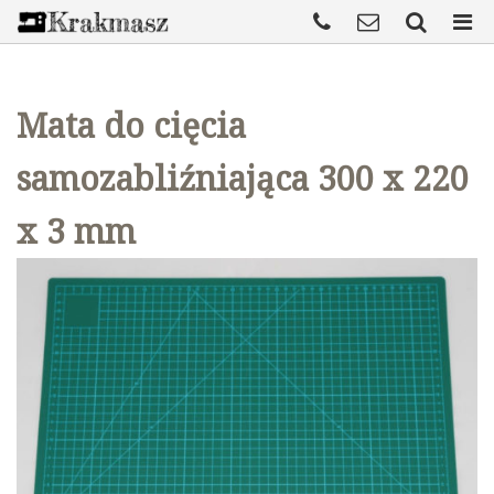
Mata do cięcia
samozabliźniająca 300 x 220
x 3 mm