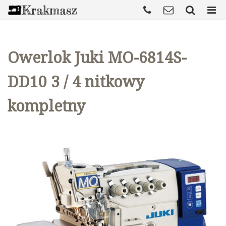
Owerlok Juki MO-6814S-
DD10 3 / 4 nitkowy
kompletny