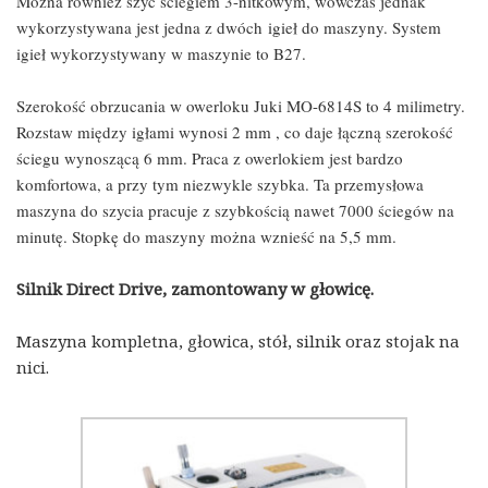
Można również szyć ściegiem 3-nitkowym, wówczas jednak
wykorzystywana jest jedna z dwóch igieł do maszyny. System
igieł wykorzystywany w maszynie to B27.
Szerokość obrzucania w owerloku Juki MO-6814S to 4 milimetry.
Rozstaw między igłami wynosi 2 mm , co daje łączną szerokość
ściegu wynoszącą 6 mm. Praca z owerlokiem jest bardzo
komfortowa, a przy tym niezwykle szybka. Ta przemysłowa
maszyna do szycia pracuje z szybkością nawet 7000 ściegów na
minutę. Stopkę do maszyny można wznieść na 5,5 mm.
Silnik Direct Drive, zamontowany w głowicę.
Maszyna kompletna, głowica, stół, silnik oraz stojak na
nici.