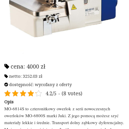
cena:
4000
zł
netto:
3252.03
zł
dostępność: wycofany z oferty
4.2/5 - (8 votes)
Opis
MO-6814S to czteronitkowy owerlok z serii nowoczesnych
owerloków MO-6800S marki Juki. Z jego pomocą możesz szyć
materiały lekkie i średnie. Transport dolny ząbkowy dyferencjalny.