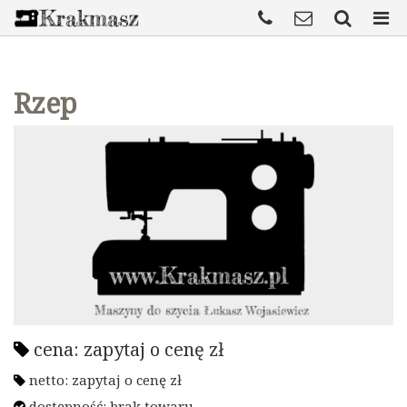
Rzep
cena:
zapytaj o cenę
zł
netto:
zapytaj o cenę
zł
dostępność: brak towaru