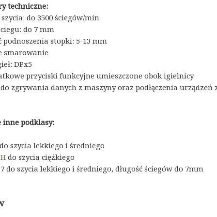
y techniczne:
 szycia: do 3500 ściegów/min
ściegu: do 7 mm
 podnoszenia stopki: 5-13 mm
ne smarowanie
ieł: DPx5
tkowe przyciski funkcyjne umieszczone obok igielnicy
 do zgrywania danych z maszyny oraz podłączenia urządzeń
 inne podklasy:
do szycia lekkiego i średniego
-H
do szycia ciężkiego
-7 do szycia lekkiego i średniego, długość ściegów do 7mm
-W