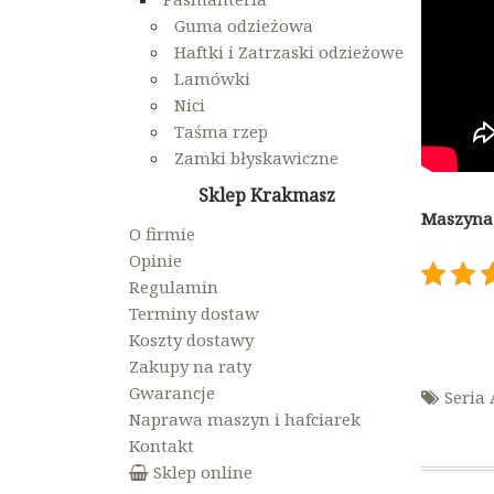
Guma odzieżowa
Haftki i Zatrzaski odzieżowe
Lamówki
Nici
Taśma rzep
Zamki błyskawiczne
Sklep Krakmasz
Maszyna 
O firmie
Opinie
Regulamin
Terminy dostaw
Koszty dostawy
Zakupy na raty
Gwarancje
Seria
Naprawa maszyn i hafciarek
Kontakt
Sklep online