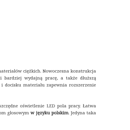
ateriałów ciężkich. Nowoczesna konstrukcja
i bardziej wydajną pracę, a także dłuższą
i docisku materiału zapewnia rozszerzenie
czędne oświetlenie LED pola pracy. Łatwa
cjom głosowym
w języku polskim
. Jedyna taka