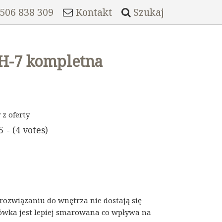
 506 838 309
Kontakt
Szukaj
H-7 kompletna
z oferty
5 - (4 votes)
 rozwiązaniu do wnętrza nie dostają się
bnówka jest lepiej smarowana co wpływa na