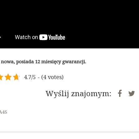
nowa, posiada 12 miesięcy gwarancji.
4.7/5 - (4 votes)
Wyślij znajomym:
 A4S