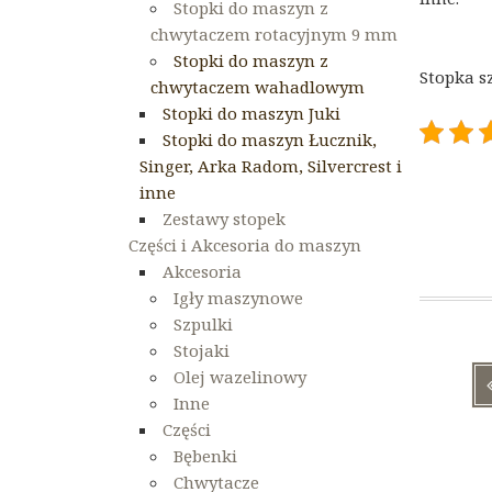
Stopki do maszyn z
chwytaczem rotacyjnym 9 mm
Stopki do maszyn z
Stopka s
chwytaczem wahadlowym
Stopki do maszyn Juki
Stopki do maszyn Łucznik,
Singer, Arka Radom, Silvercrest i
inne
Zestawy stopek
Części i Akcesoria do maszyn
Akcesoria
Igły maszynowe
Szpulki
Stojaki
Nawigac
Olej wazelinowy
wpisu
Inne
Części
Bębenki
Chwytacze