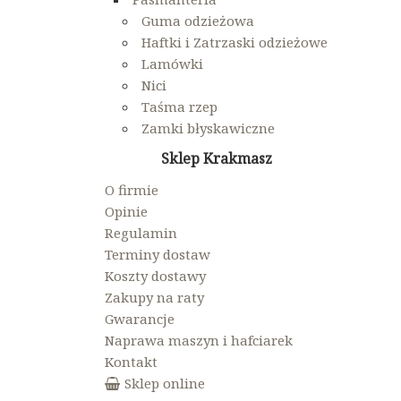
Guma odzieżowa
Haftki i Zatrzaski odzieżowe
Lamówki
Nici
Taśma rzep
Zamki błyskawiczne
Sklep Krakmasz
O firmie
Opinie
Regulamin
Terminy dostaw
Koszty dostawy
Zakupy na raty
Gwarancje
Naprawa maszyn i hafciarek
Kontakt
Sklep online