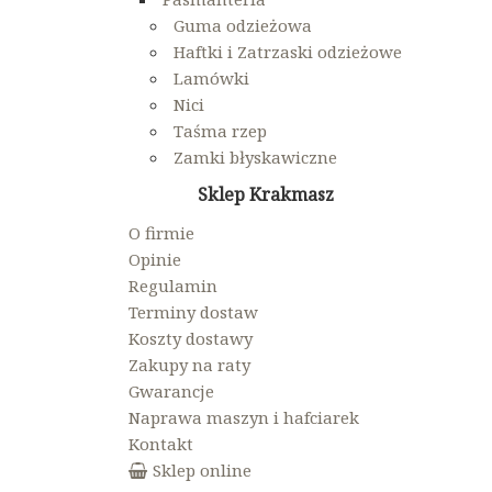
Guma odzieżowa
Haftki i Zatrzaski odzieżowe
Lamówki
Nici
Taśma rzep
Zamki błyskawiczne
Sklep Krakmasz
O firmie
Opinie
Regulamin
Terminy dostaw
Koszty dostawy
Zakupy na raty
Gwarancje
Naprawa maszyn i hafciarek
Kontakt
Sklep online