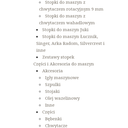
Stopki do maszyn z
chwytaczem rotacyjnym 9 mm
Stopki do maszyn z
chwytaczem wahadlowym
Stopki do maszyn Juki
Stopki do maszyn Łucznik,
Singer, Arka Radom, Silvercrest i
inne
Zestawy stopek
Części i Akcesoria do maszyn
Akcesoria
Igły maszynowe
Szpulki
Stojaki
Olej wazelinowy
Inne
Części
Bębenki
Chwytacze