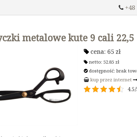
+48
czki metalowe kute 9 cali 22,5
cena:
65
zł
netto:
52.85
zł
dostępność: brak tow
kup przez internet
4.5/