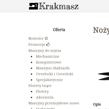
Noży
Oferta
Nowości
Promocje
Maszyny do szycia
Mechaniczne
Komputerowe
Maszyno-Hafciarki
Overlocki i Coverloki
Specjalistyczne
Plotery tnące
Plotery
Akcesoria
Maszyny przemysłowe nowe
Opis
Stebnówki